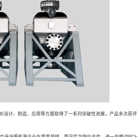
CHE设计、制造、应用等方面取得了一系列突破性进展，产品多次获
与中海油等能源企业在更宽领域、更深层次强化合作，进一步推动PC