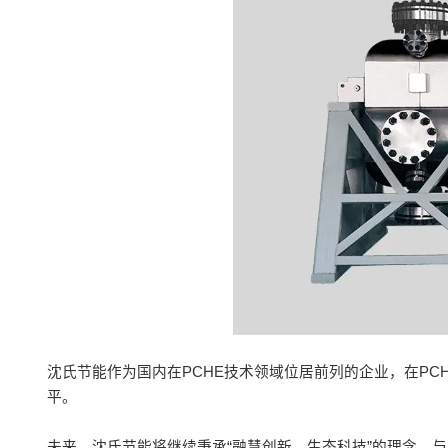
沈氏节能作为国内在PCHE技术领域位居前列的企业，在P
平。
未来，沈氏节能将继续秉承“融慧创新，生态科技”的理念，