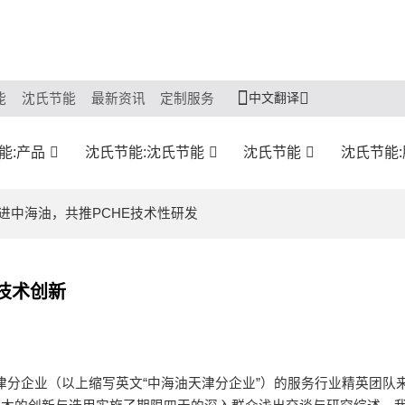
中文翻译
能
沈氏节能
最新资讯
定制服务
能:产品
沈氏节能:沈氏节能
沈氏节能
沈氏节能
进中海油，共推PCHE技术性研发
技术创新
业天津分企业（以上缩写英文“中海油天津分企业”）的服务行业精英团队