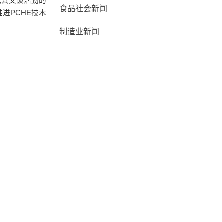
我县交谈活動的
食品社会新闻
进PCHE技木
制造业新闻