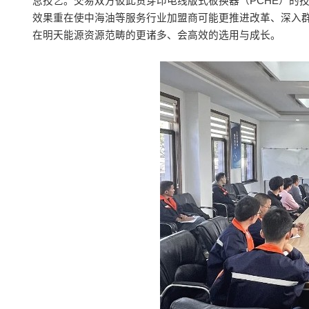
息技艺。交易双方彼此贯穿印电线版式板换器（PCHE）的
效果重在使中海油等服务行业加盟商可能更推进改革、深入群
在明天能源资源范畴的更诸多、会高效的选用与成长。