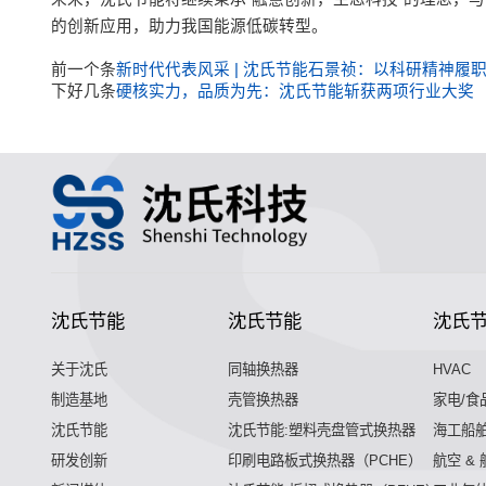
的创新应用，助力我国能源低碳转型。
前一个条
新时代代表风采 | 沈氏节能石景祯：以科研精神履
下好几条
硬核实力，品质为先：沈氏节能斩获两项行业大奖
沈氏节能
沈氏节能
沈氏
关于沈氏
同轴换热器
HVAC
制造基地
壳管换热器
家电/食
沈氏节能
沈氏节能:塑料壳盘管式换热器
海工船
研发创新
印刷电路板式换热器（PCHE）
航空 &