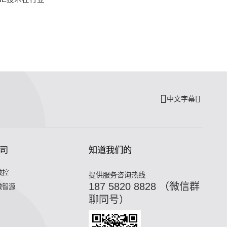
中文字幕
司
知道我们的
微控
提供服务咨询热线
187 5820 8828 （微信群
微智源
聊同号）