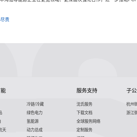
职尽责
节能
服务支持
子公
冷链/冷藏
沈氏服务
杭州
品
绿色电力
下载文档
浙江
舶
氢能源
全球服务网络
 航天
动力总成
定制服务