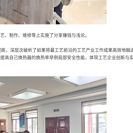
工艺、制作、维修等上实施了分享赚钱与浅论。
距，深层次破析了如果将最工艺前沿的工艺产业工作成果高效地融进
步提高自己换热器的换热率举例局部安全性能，体现工艺企业创新与