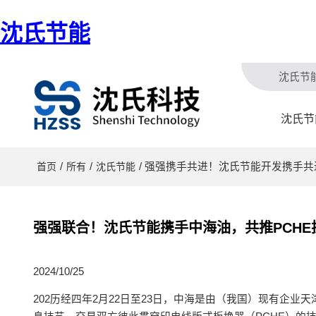
沈氏节能
沈氏节
沈氏节
/
/
/ 强强携手共进！沈氏节能开发携手共
首页
所有
沈氏节能
强强联合！沈氏节能携手中海油，共推PCHE
2024/10/25
202历经四年2月22日至23日，中海是由（我国）现有企