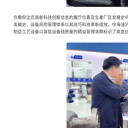
在瞻仰沈氏高新科技创新信息的展厅位置及生產厂区发展史
发展史、设备风险管理体系以其技巧科技革新成效。中海油沪
制造工艺设备以其就设备线质量的精益管理求精标识了高宽