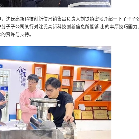
中，沈氏高新科技创新信息销售量负责人刘铁缜密地介绍一下了子子
分子子公司某行对沈氏高新科技创新信息所能够 出的丰厚技巧国力
比的赞许与支持。