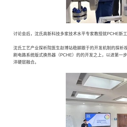
讨论会后，沈氏高新科技多家技术水平专家教授就PCHE新
沈氏工艺产业探析院医生赵博站稳脚跟于的开发机制的探析视
刷电路系统版式换热器（PCHE）的的开发之上，以进第一
淬硬层融合。