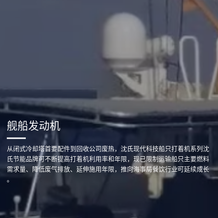
舰船发动机
从闭式冷却塔首要配件到回收公司废热，沈氏现代科技船只打着机系列沈
氏节能品牌可不断提高打着机利用率和年限，现已限制运输船只主要燃料
需求量、降低废气排放、延伸施用年限，推向海事局餐饮行业可延续成长
。