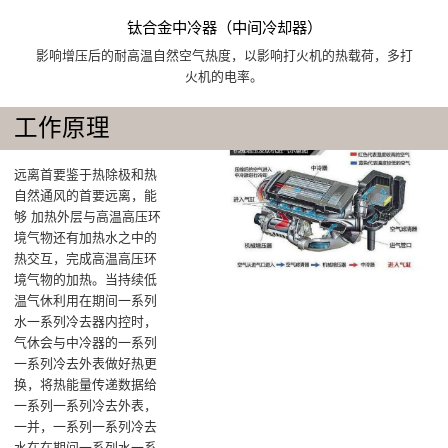
钛合金中冷器（中间冷却器）
影响增压后的耐高温自然空气热度，以影响打火机的热载荷，多打
火机的电率。
工作原理
远离首要鉴于热除极和热
自然通风的首要远离，能
够 加热外层与高温高压环
境气物还有加热水之中的
热交互，完成高温高压环
境气物的加热‌。当持续低
温气休利用在期间一系列
水一系列冷去器内控时，
气休会与中冷器的一系列
一系列冷去外表做好热更
换，将热能量传递数据给
一系列一系列冷去外表‌，
一并，一系列一系列冷去
水在在期间一系列水一系