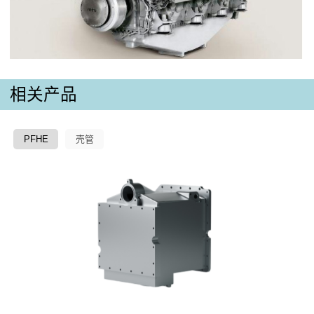
相关产品
PFHE
壳管