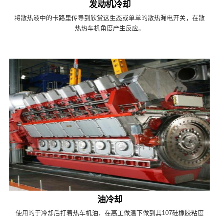
发动机冷却
将散热液中的卡路里传导到欣赏这生态或单单的散热漏电开关，在散
热热车机角度产生反应。
油冷却
使用的于冷却后打着热车机油，在高工做温下做到其107硅橡胶粘度