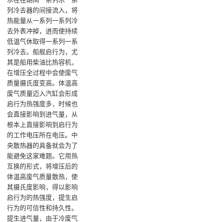
列冷去器的间接流入，将
热能量从一系列一系列冷
去外表冲掉，进而使持续
低温气休取得一系列一系
列冷去‌。船舰启行为，尤
其是船用柴油比热容机，
在增压全过程中会使废气
质量摄氏度变高。体温高
废气质量迈入汽缸会形成
启行为热强度多，时候也
会直接影响到进气量，从
根本上直接影响到启行为
的工作电压所在电压。中
央散热器的具备就会为了
能避免这家难题。它用热
互换的形式，将增压后的
体温高废气质量散热，使
其摄氏度影响，得以影响
启行为的热强度，提生启
行为的可信性和持久性。
提生进气量，由于冷废气