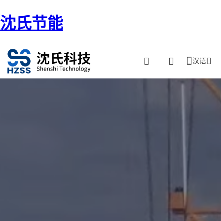
沈氏节能
汉语