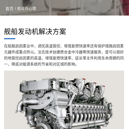
首页
/ 航母启心理
舰船发动机解决方案
在船舰启因素业中，调优高温管控、增强复燃快速率还有保护措施启因素
元器件成重点所以。沈氏技术钛硬质合金中冷器等快速服务，是可以很好
的地管控启因素的高温，增强复燃快速率、廷长零主件利用生命周期的同
一，降底对能源系统的节省和对区域的影晌。