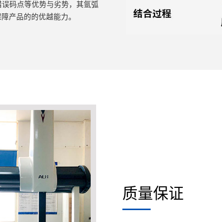
错误码点等优势与劣势，其氩弧
保障产品的的优越能力。
质量保证