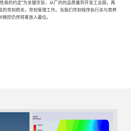
护性高的约定”为关键宗旨，从厂的的品质量到开发工业园，再
层的苛刻把关，苛刻管理工作。当我们苛刻程序执行关与营养
州微控仍然将客放入最位。