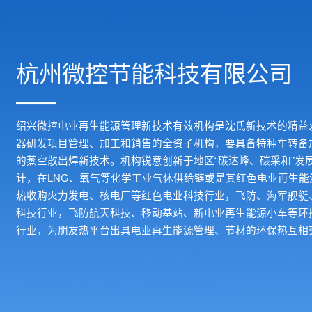
杭州微控节能科技有限公司
绍兴微控电业再生能源管理新技术有效机构是沈氏新技术的精益
器研发项目管理、加工和銷售的全资子机构，要具备特种车转备
的蒸空散出焊新技术。机构锐意创新于地区“碳达峰、碳采和”发
计，在LNG、氧气等化学工业气休供给链或是其红色电业再生
热收购火力发电、核电厂等红色电业科技行业，飞防、海军舰艇
科技行业，飞防航天科技、移动基站、新电业再生能源小车等环
行业，为朋友热平台出具电业再生能源管理、节材的环保热互相