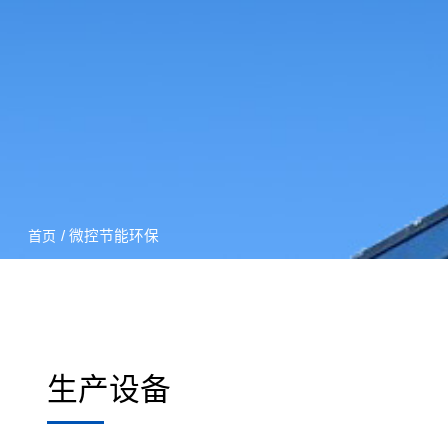
/ 微控节能环保
首页
生产设备