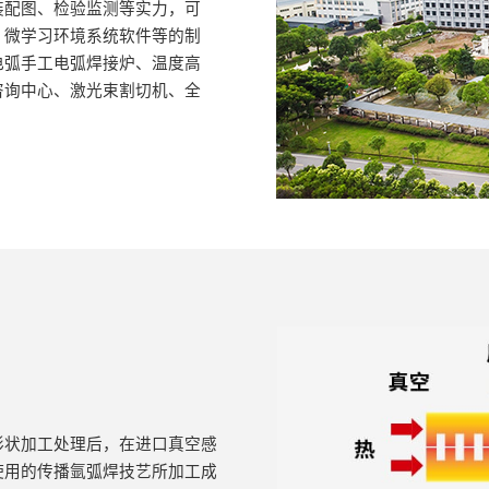
装配图、检验监测等实力，可
、微学习环境系统软件等的制
电弧手工电弧焊接炉、温度高
咨询中心、激光束割切机、全
形状加工处理后，在进口真空感
使用的传播氩弧焊技艺所加工成