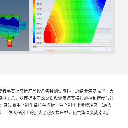
或者事实上交给产品设备各种测试资料，总结会演变成了一大
模拟工艺，从而提生了热交换和流阻逼真模拟的控制精度与效
统：经过微生产制作系统在板材上生产制作出微缓冲区 （较大
 亳米 ），很大程度上的扩大了热交换户型，使气体演变成紊流，