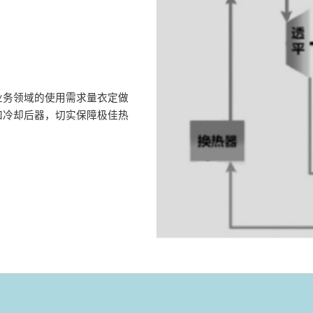
业务领域的使用需求量衣定做
和冷却后器，切实保障极佳热