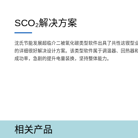
SCO₂解决方案
沈氏节能发展超临介二被氧化碳类型软件出具了共性这锲型
的详细很好解决设计方案。该类型软件属于调温器、回热器
成功率，急剧的提升电量装换，坚持整体能力。
相关产品