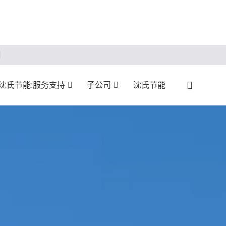
沈氏节能:服务支持
子公司
沈氏节能