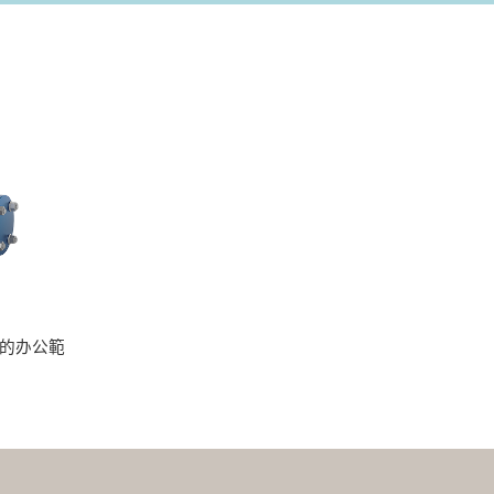
用的办公範