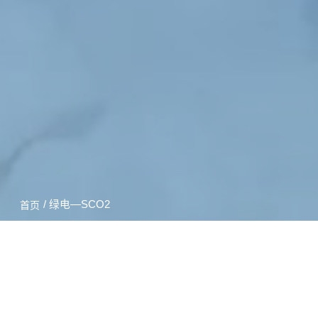
/ 绿电—SCO2
首页