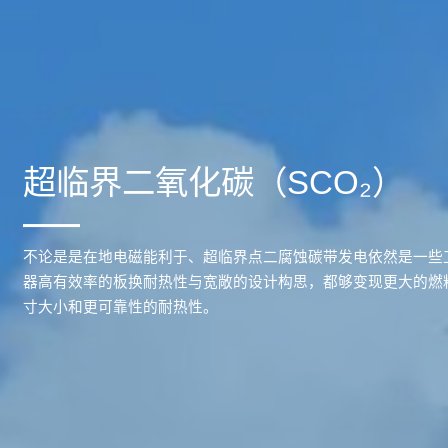
超临界二氧化碳（SCO₂）
不论是是在地电磁能利于、超临界点二腐蚀碳带发电依然是一些
器高有效率的板换耐热性与宽敞的设计构思，都够变现更大的燃
寸大小和更可靠性的耐热性。