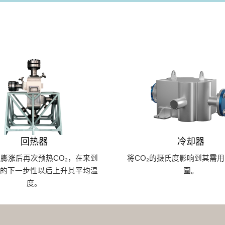
回热器
冷却器
膨涨后再次预热CO₂，在来到
将CO₂的摄氏度影响到其需
环的下一步性以后上升其平均温
圍。
度。