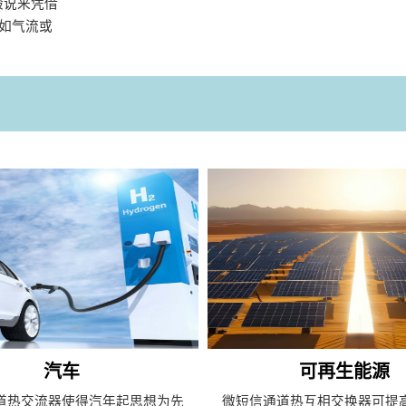
般说来凭借
，如气流或
汽车
可再生能源
道热交流器使得汽年起思想为先
微短信通道热互相交换器可提