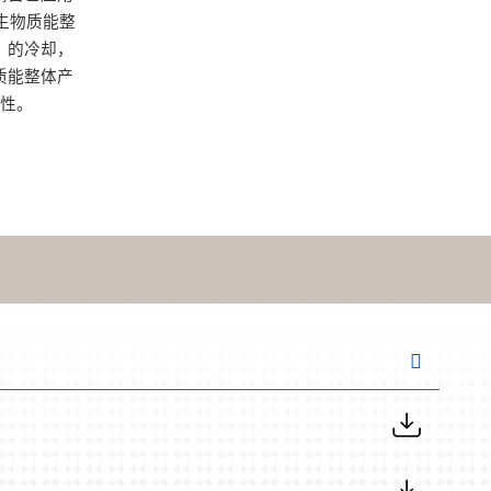
力生物质能整
）的冷却，
质能整体产
性。