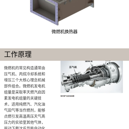
微燃机换热器
工作原理
微燃机的常见构造通常由
压气机、丙烷冷却系统和
增压三个大核心理念机械
部件组合‌。微燃机发电机
组量是采取率天燃汽启因
素发电机组量的关键技
术，适用纯燃汽、汽化油
气田气等当作燃剂，能够
点燃引发高温髙压天气髙
压力的实验室其他气体，
驱动下载沈氏节能自动化