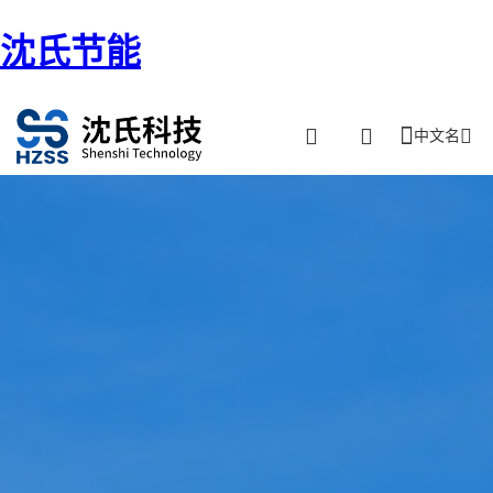
沈氏节能
中文名