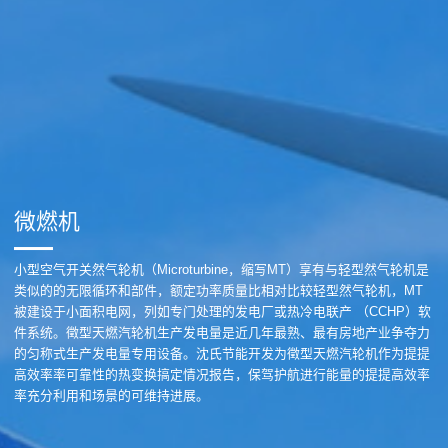
微燃机
小型空气开关然气轮机（Microturbine，缩写MT）享有与轻型然气轮机是
类似的的无限循环和部件，额定功率质量比相对比较轻型然气轮机，MT
被建设于小面积电网，列如专门处理的发电厂或热冷电联产 （CCHP）软
件系统。徵型天燃汽轮机生产发电量是近几年最熟、最有房地产业争夺力
的匀称式生产发电量专用设备。沈氏节能开发为徵型天燃汽轮机作为提提
高效率率可靠性的热变换搞定情况报告，保驾护航进行能量的提提高效率
率充分利用和场景的可维持进展。