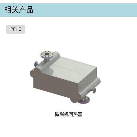
相关产品
PFHE
微燃机回热器