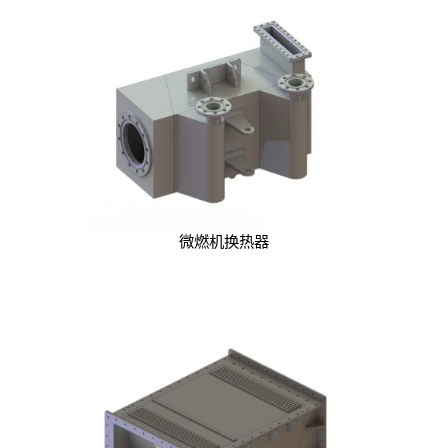
微燃机换热器