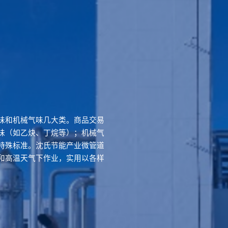
味和机械气味几大类。商品交易
味（如乙炔、丁烷等）；机械气
特殊标准。沈氏节能产业微管道
和高温天气下作业，实用以各样