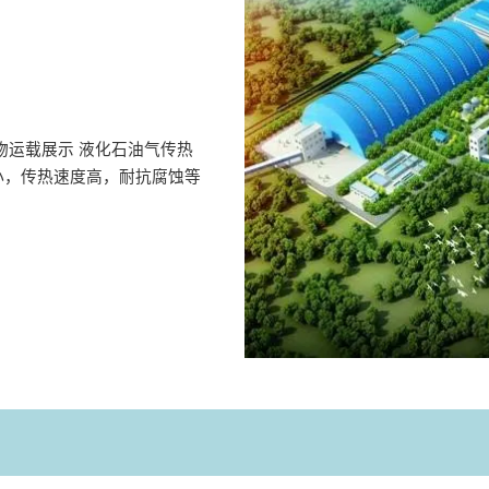
物运载展示 液化石油气传热
小，传热速度高，耐抗腐蚀等