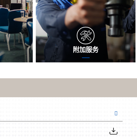
附加服务
技术团队暂时
增添维护是沈氏创新网络在的基础维护外
选出问題是什
面为您可以提供了的升值维护。沈氏创新
计划方案。不
网络将选用准确的測試高技术，全方面检
更期望依据专
查设备组件，逐步检查氯气泄露风险控
隐藏的风险存
制。由于測試报告，各位将可以提供了最
合适方案的个人建议，幫助您还原产生。