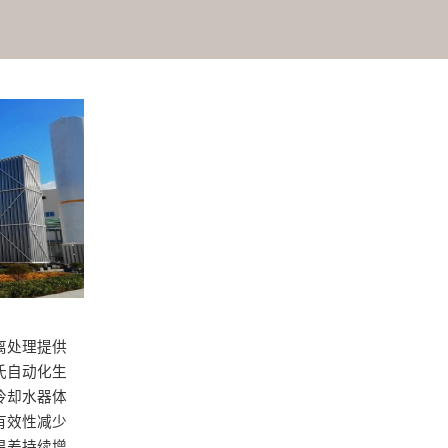
离处理提供
氏自动化生
冷却水器体
有效性减少
温差持续增