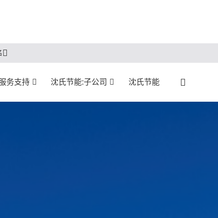
名
服务支持
沈氏节能:子公司
沈氏节能