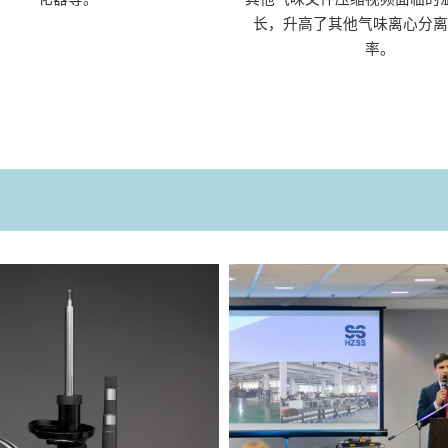
长，升高了其他气味离心分离
率。