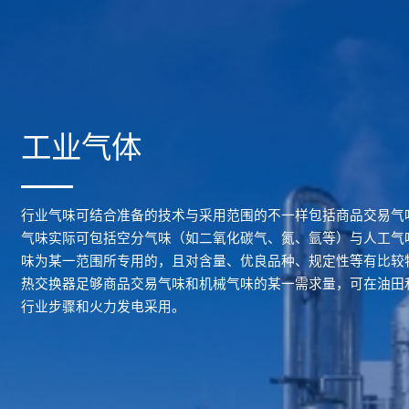
工业气体
行业气味可结合准备的技术与采用范围的不一样包括商品交易气
气味实际可包括空分气味（如二氧化碳气、氮、氩等）与人工气
味为某一范围所专用的，且对含量、优良品种、规定性等有比较
热交换器足够商品交易气味和机械气味的某一需求量，可在油田
行业步骤和火力发电采用。