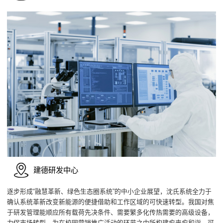
建德研发中心
逐步形成“融慧革新、绿色生态圈系统”的中小企业展望，沈氏系统全力于
确认系统革新改变新能源的便捷借助和工作区域的可快速转型。我国对焦
于研发管理能顺应所有载荷先决条件、需要繁多化传热需要的高级设备，
力促市场转型，为在校园营销推广活动的环节之中所构建愈来愈和诣、可