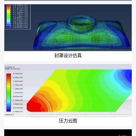
封罩设计仿真
压力云图