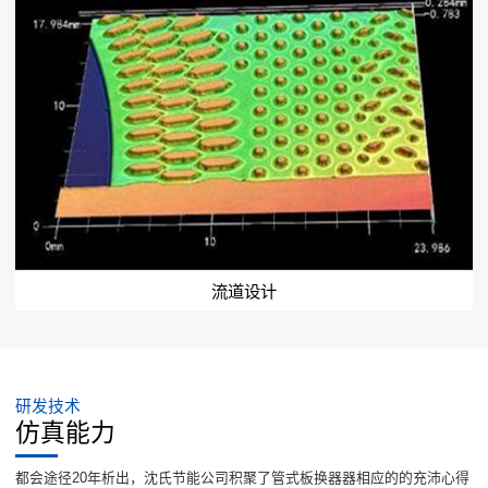
流道设计
研发技术
仿真能力
都会途径20年析出，沈氏节能公司积聚了管式板换器器相应的的充沛心得