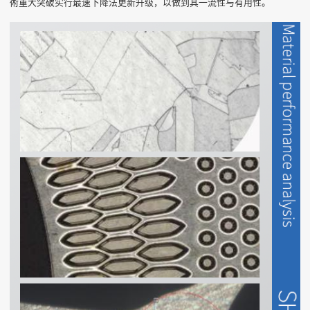
術重大突破实行最速下降法更新升级，以做到其一流性与有用性。