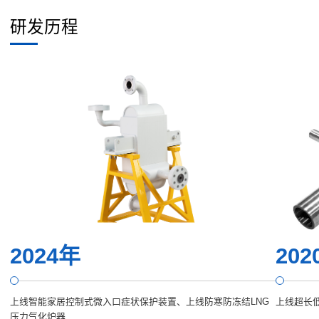
研发历程
2024年
202
上线智能家居控制式微入口症状保护装置、上线防寒防冻结LNG
上线超长
压力气化炉器