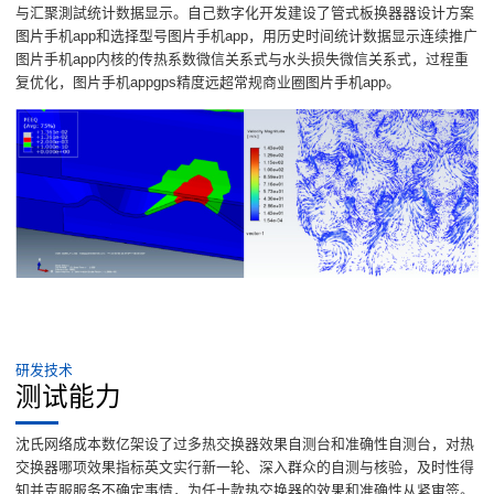
与汇聚測試统计数据显示。自己数字化开发建设了管式板换器器设计方案
图片手机app和选择型号图片手机app，用历史时间统计数据显示连续推广
图片手机app内核的传热系数微信关系式与水头损失微信关系式，过程重
复优化，图片手机appgps精度远超常规商业圈图片手机app。
研发技术
测试能力
沈氏网络成本数亿架设了过多热交换器效果自测台和准确性自测台，对热
交换器哪项效果指标英文实行新一轮、深入群众的自测与核验，及时性得
知并克服服务不确定事情，为任十款热交换器的效果和准确性从紧审签。