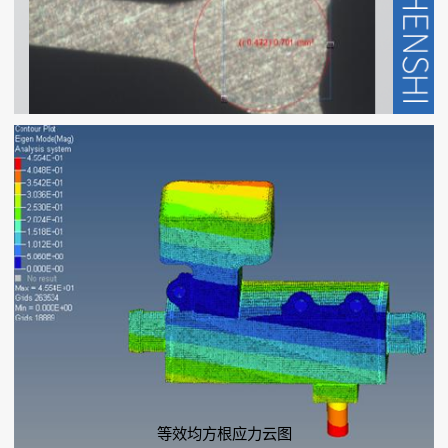
等效均方根应力云图