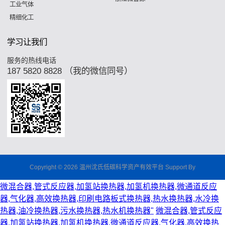
工业气体
精细化工
学习让我们
服务的热线电话
187 5820 8828 （我的微信同号）
Copyright © 2026 温州沈氏低碳科学资产有效平台 Support By
微混合器,管式反应器,加氢站换热器,加氢机换热器,微通道反应
器,气化器,高效换热器,印刷电路板式换热器,热水换热器,水冷换
热器,油冷换热器,污水换热器,热水机换热器"
微混合器,管式反应
器,加氢站换热器,加氢机换热器,微通道反应器,气化器,高效换热